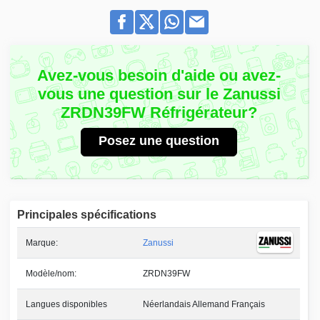
Avez-vous besoin d'aide ou avez-
vous une question sur le Zanussi
ZRDN39FW Réfrigérateur?
Posez une question
Principales spécifications
Marque:
Zanussi
Modèle/nom:
ZRDN39FW
Langues disponibles
Néerlandais Allemand Français