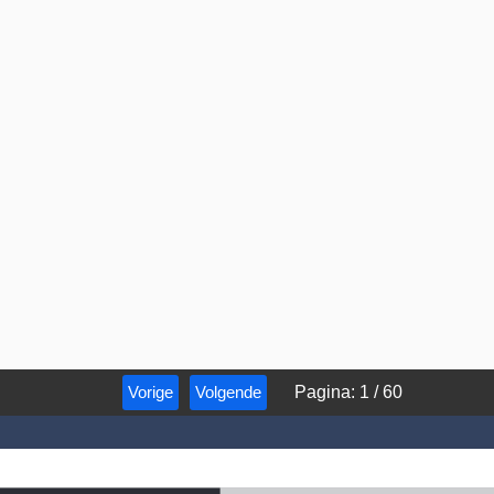
Vorige
Volgende
Pagina
:
1
/
60