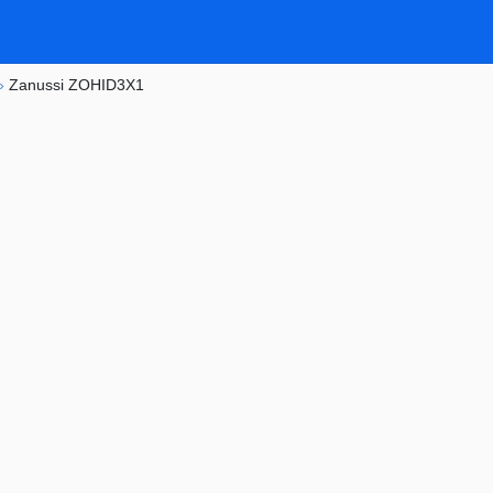
»
Zanussi ZOHID3X1