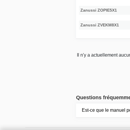
Zanussi ZOPIE5X1
Zanussi ZVEKM8X1
Il n'y a actuellement auc
Questions fréquemm
Est-ce que le manuel p