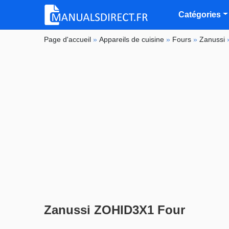
Catégories
Page d'accueil
»
Appareils de cuisine
»
Fours
»
Zanussi
Zanussi ZOHID3X1 Four