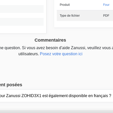
Produit
Four
Type de fichier
PDF
Commentaires
une question. Si vous avez besoin d'aide Zanussi, veuillez vous 
utilisateurs.
Posez votre question ici
ent posées
our Zanussi ZOHID3X1 est également disponible en français ?