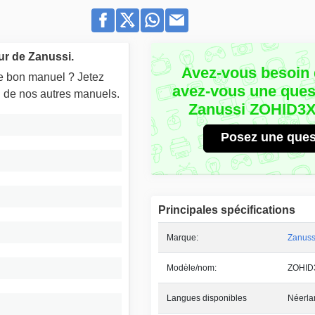
ur de Zanussi.
Avez-vous besoin 
le bon manuel ? Jetez
avez-vous une quest
un de nos autres manuels.
Zanussi ZOHID3X
Posez une ques
Principales spécifications
Marque:
Zanuss
Modèle/nom:
ZOHID
Langues disponibles
Néerla