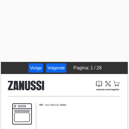
Vorige
Volgende
Pagina
:
1
/
28