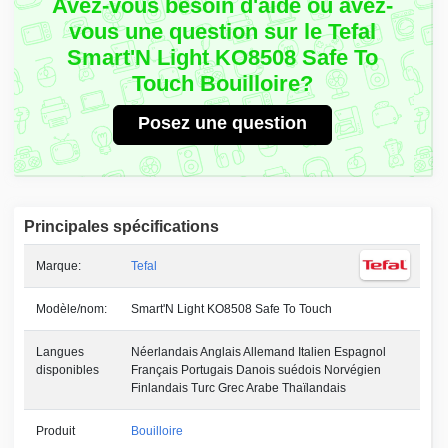
Avez-vous besoin d'aide ou avez-
vous une question sur le Tefal
Smart'N Light KO8508 Safe To
Touch Bouilloire?
Posez une question
Principales spécifications
Marque:
Tefal
Modèle/nom:
Smart'N Light KO8508 Safe To Touch
Langues
Néerlandais Anglais Allemand Italien Espagnol
disponibles
Français Portugais Danois suédois Norvégien
Finlandais Turc Grec Arabe Thaïlandais
Produit
Bouilloire