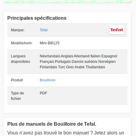
Principales spécifications
Marque:
Tefal
Modèle/nom:
Mini BI8125
Langues
Néerlandais Anglais Allemand Italien Espagnol
disponibles
Français Portugais Danois suédois Norvégien
Finlandais Turc Grec Arabe Thaïlandais
Produit
Bouilloire
Type de
PDF
fichier
Plus de manuels de Bouilloire de Tefal.
Vous n'avez pas trouvé le bon manuel ? Jetez alors un