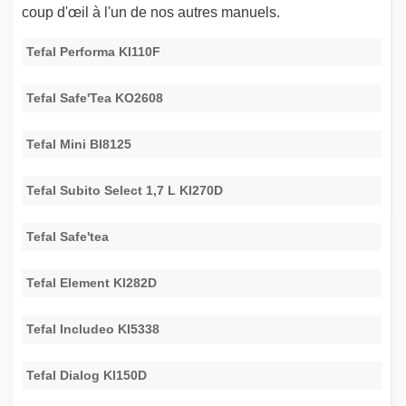
coup d'œil à l'un de nos autres manuels.
Tefal Performa KI110F
Tefal Safe'Tea KO2608
Tefal Mini BI8125
Tefal Subito Select 1,7 L KI270D
Tefal Safe'tea
Tefal Element KI282D
Tefal Includeo KI5338
Tefal Dialog KI150D