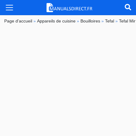
Page d'accueil
»
Appareils de cuisine
»
Bouilloires
»
Tefal
»
Tefal Mi