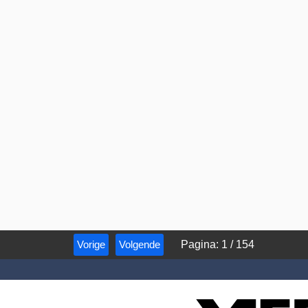
Vorige
Volgende
Pagina
:
1
/
154