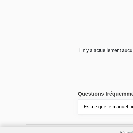
Il n'y a actuellement auc
Questions fréquemm
Est-ce que le manuel p
We make