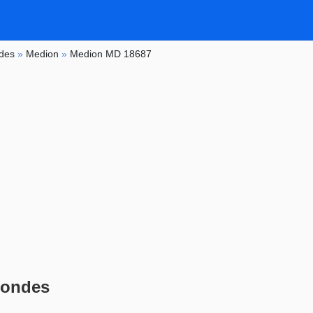
ndes
»
Medion
»
Medion MD 18687
-ondes