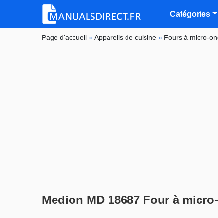
Catégories
Page d'accueil
»
Appareils de cuisine
»
Fours à micro-o
Medion MD 18687 Four à micro