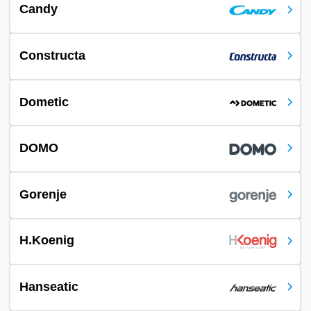
Candy
Constructa
Dometic
DOMO
Gorenje
H.Koenig
Hanseatic