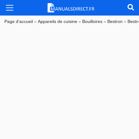
Page d'accueil
»
Appareils de cuisine
»
Bouilloires
»
Bestron
»
Best