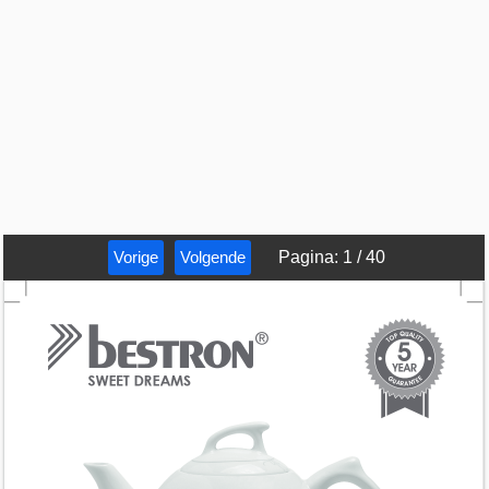
Vorige
Volgende
Pagina
:
1
/
40