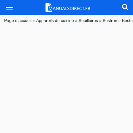
Page d'accueil
»
Appareils de cuisine
»
Bouilloires
»
Bestron
»
Best