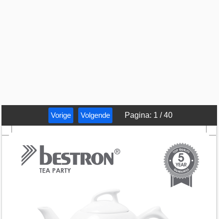
Vorige
Volgende
Pagina
:
1
/
40