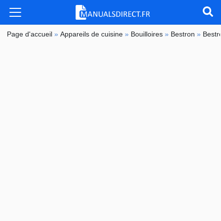
Page d'accueil
»
Appareils de cuisine
»
Bouilloires
»
Bestron
»
Best