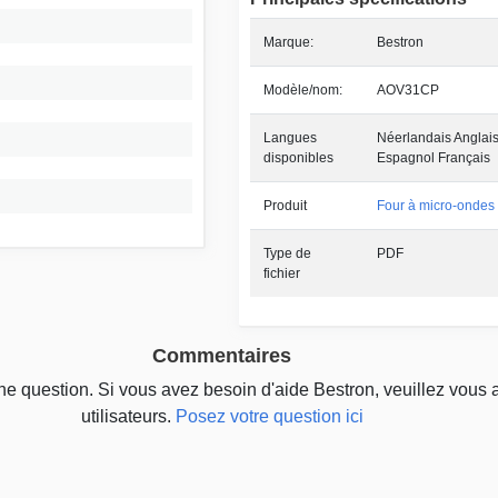
Marque:
Bestron
Modèle/nom:
AOV31CP
Langues
Néerlandais Anglais
disponibles
Espagnol Français
Produit
Four à micro-ondes
Type de
PDF
fichier
Commentaires
une question. Si vous avez besoin d'aide Bestron, veuillez vous 
utilisateurs.
Posez votre question ici