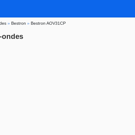
ndes
»
Bestron
»
Bestron AOV31CP
-ondes