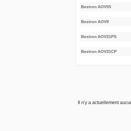
Bestron AOV55
Bestron AOV9
Bestron AOV31PS
Bestron AOV31CP
Il n'y a actuellement auc