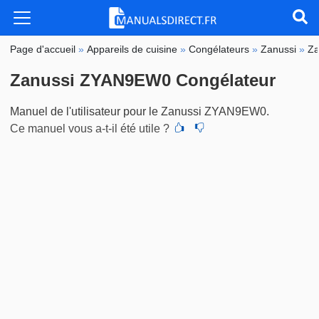
Page d'accueil
»
Appareils de cuisine
»
Congélateurs
»
Zanussi
»
Z
Zanussi ZYAN9EW0 Congélateur
Manuel de l'utilisateur pour le Zanussi ZYAN9EW0.
Ce manuel vous a-t-il été utile ?