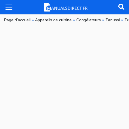
Page d'accueil
»
Appareils de cuisine
»
Congélateurs
»
Zanussi
»
Z