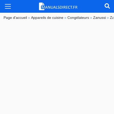
Page d'accueil
»
Appareils de cuisine
»
Congélateurs
»
Zanussi
»
Z