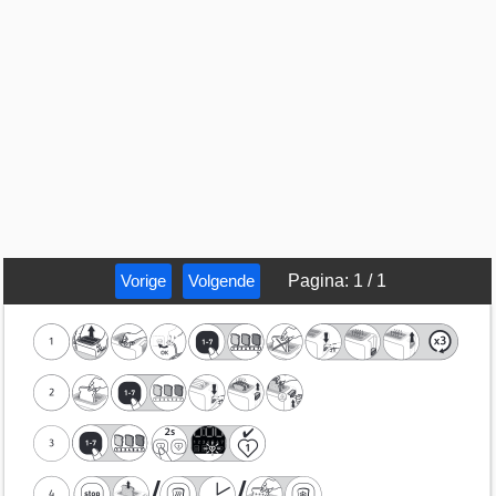
Vorige
Volgende
Pagina
:
1
/
1