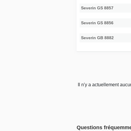
Severin GS 8857
Severin GS 8856
Severin GB 8882
Il n'y a actuellement auc
Questions fréquemm