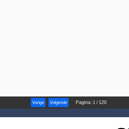
Vorige
Volgende
Pagina
:
1
/
120