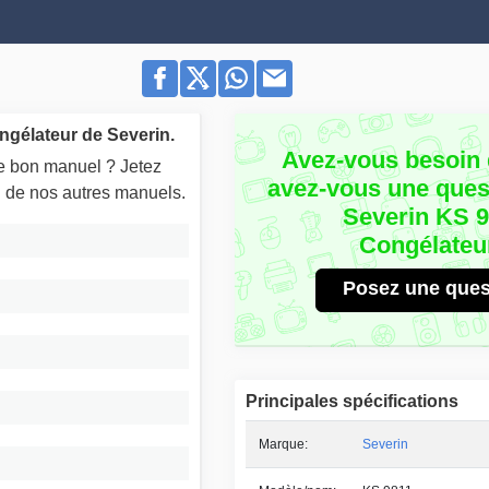
ngélateur de Severin.
Avez-vous besoin 
le bon manuel ? Jetez
avez-vous une quest
un de nos autres manuels.
Severin KS 
Congélateu
Posez une ques
Principales spécifications
Marque:
Severin