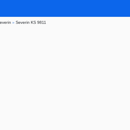
everin
»
Severin KS 9811