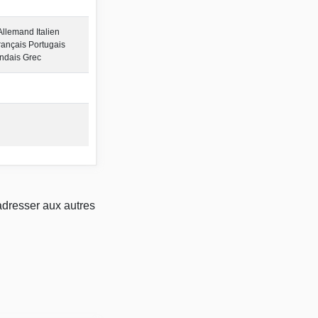
Allemand Italien
ançais Portugais
ndais Grec
adresser aux autres