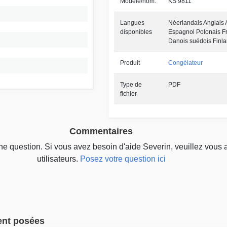
Modèle/nom:
KS 9811
Langues
Néerlandais Anglais 
disponibles
Espagnol Polonais Fr
Danois suédois Finla
Produit
Congélateur
Type de
PDF
fichier
Commentaires
une question. Si vous avez besoin d'aide Severin, veuillez vous 
utilisateurs.
Posez votre question ici
ent posées