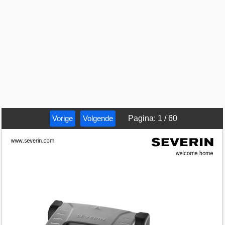
Vorige
Volgende
Pagina
:
1
/
60