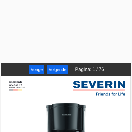
Vorige
Volgende
Pagina
:
1
/
76