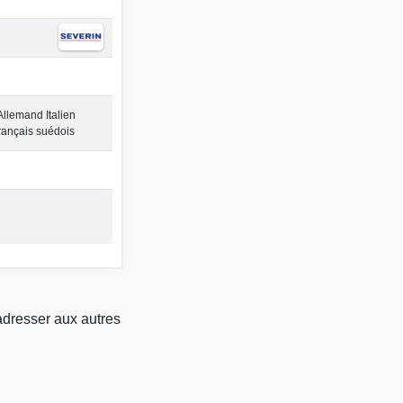
Allemand Italien
rançais suédois
adresser aux autres