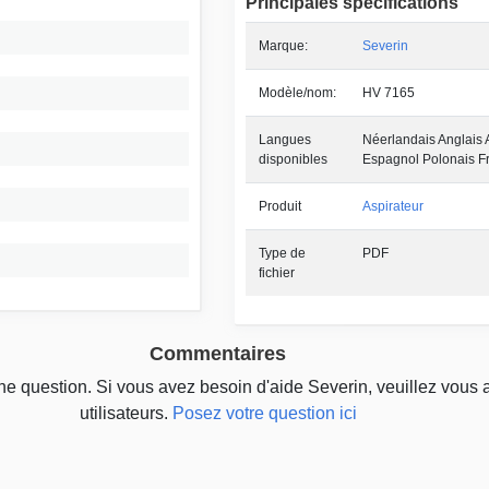
Principales spécifications
Marque:
Severin
Modèle/nom:
HV 7165
Langues
Néerlandais Anglais 
disponibles
Espagnol Polonais F
Produit
Aspirateur
Type de
PDF
fichier
Commentaires
une question. Si vous avez besoin d'aide Severin, veuillez vous 
utilisateurs.
Posez votre question ici