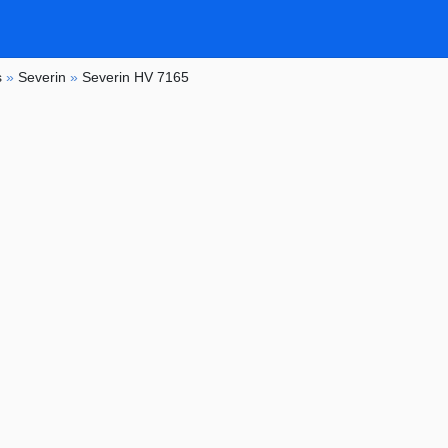
s
»
Severin
»
Severin HV 7165