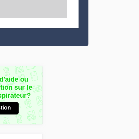
d'aide ou
ion sur le
spirateur?
tion