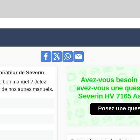
irateur de Severin.
Avez-vous besoin 
le bon manuel ? Jetez
avez-vous une quest
un de nos autres manuels.
Severin HV 7165 A
Posez une ques