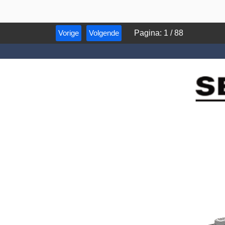
Vorige
Volgende
Pagina
:
1
/
88