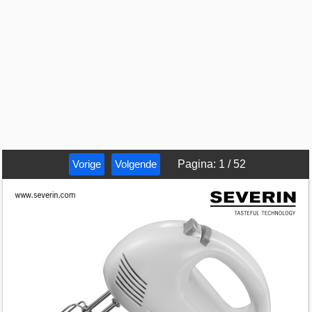
Vorige
Volgende
Pagina
:
1
/
52