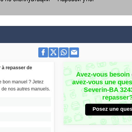
 à repasser de
Avez-vous besoin 
avez-vous une quest
le bon manuel ? Jetez
Severin-BA 3243
un de nos autres manuels.
repasser
Posez une ques