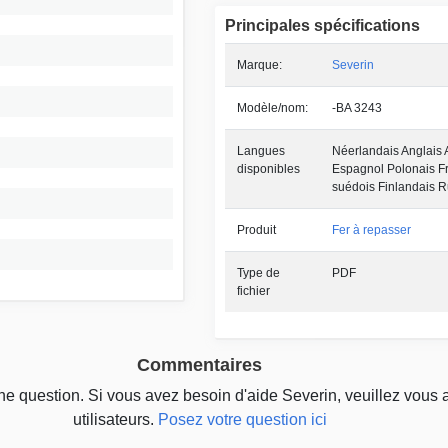
Principales spécifications
Marque:
Severin
Modèle/nom:
-BA 3243
Langues
Néerlandais Anglais 
disponibles
Espagnol Polonais F
suédois Finlandais 
Produit
Fer à repasser
Type de
PDF
fichier
Commentaires
une question. Si vous avez besoin d'aide Severin, veuillez vous 
utilisateurs.
Posez votre question ici