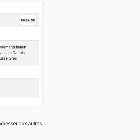
Allemand Italien
rançais Danois
Russe Grec
adresser aux autres