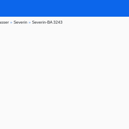
asser
»
Severin
»
Severin-BA 3243