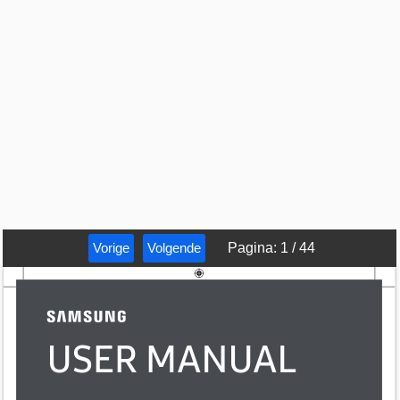
Vorige
Volgende
Pagina
:
1
/
44