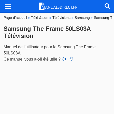
Page d'accueil
»
Télé & son
»
Télévisions
»
Samsung
»
Samsung T
Samsung The Frame 50LS03A
Télévision
Manuel de l'utilisateur pour le Samsung The Frame
50LS03A.
Ce manuel vous a-t-il été utile ?