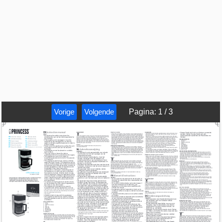
Vorige
Volgende
Pagina
:
1
/
3