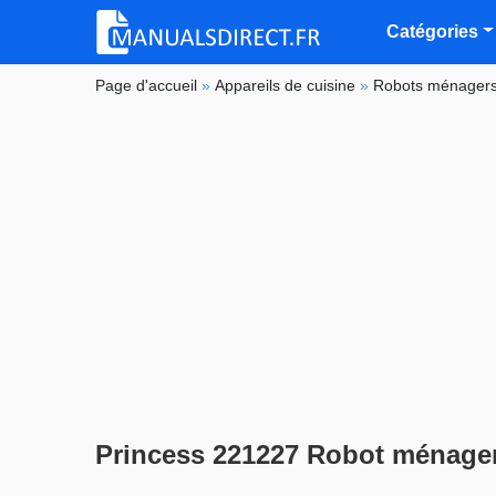
Catégories
Page d'accueil
»
Appareils de cuisine
»
Robots ménager
Princess 221227 Robot ménage