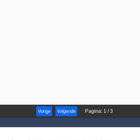
Vorige
Volgende
Pagina
:
1
/
3