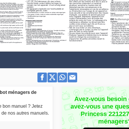
obot ménagers de
Avez-vous besoin 
avez-vous une quest
le bon manuel ? Jetez
Princess 22122
un de nos autres manuels.
ménagers