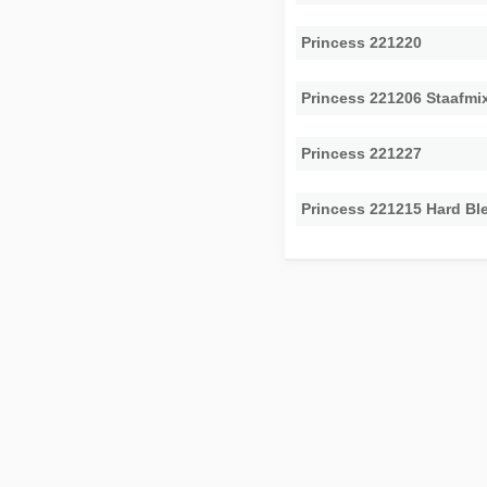
Princess 221220
Princess 221206 Staafmix
Princess 221227
Princess 221215 Hard Bl