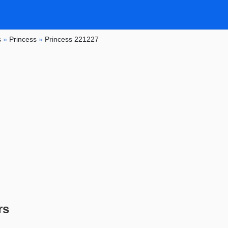
s
»
Princess
»
Princess 221227
rs