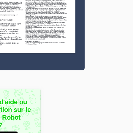
d'aide ou
ion sur le
7 Robot
?