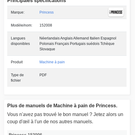
Principales spécifications
Marque:
Princess
Modèle/nom:
152008
Langues
Néerlandais Anglais Allemand Italien Espagnol
disponibles
Polonais Français Portugais suédois Tchèque
Slovaque
Produit
Machine à pain
Type de
PDF
fichier
Plus de manuels de Machine à pain de Princess.
Vous n'avez pas trouvé le bon manuel ? Jetez alors un
coup d'œil à l'un de nos autres manuels.
Princess 152006