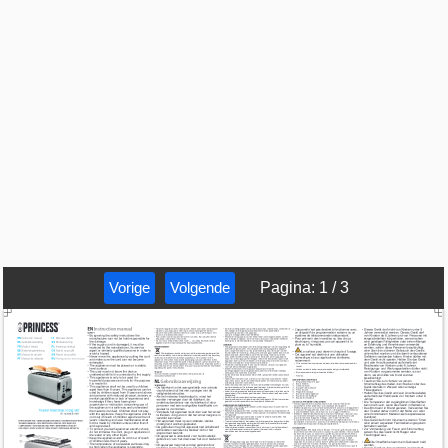
Vorige
Volgende
Pagina
:
1
/
3