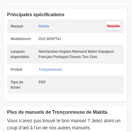
Principales spécifications
Marque:
Makita
Modèle/nom:
DUC405PT4J
Langues
Néerlandais Anglais Allemand Italien Espagnol
disponibles
Français Portugais Danois Turc Grec
Produit
Tronçonneuse
Type de
PDF
fichier
Plus de manuels de Tronçonneuse de Makita.
Vous n'avez pas trouvé le bon manuel ? Jetez alors un
coup d'œil à l'un de nos autres manuels.