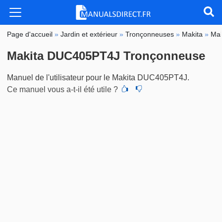
Page d'accueil
»
Jardin et extérieur
»
Tronçonneuses
»
Makita
»
Ma
Makita DUC405PT4J Tronçonneuse
Manuel de l'utilisateur pour le Makita DUC405PT4J.
Ce manuel vous a-t-il été utile ?