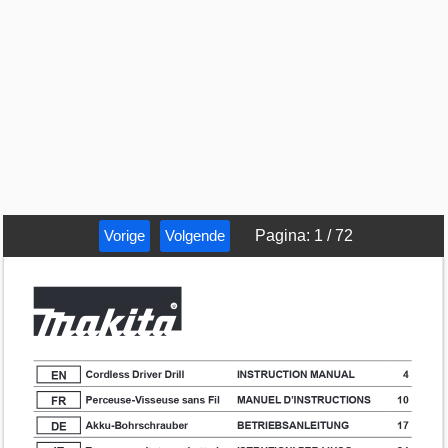
Vorige
Volgende
Pagina
:
1
/
72