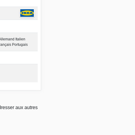
Allemand Italien
ançais Portugais
dresser aux autres