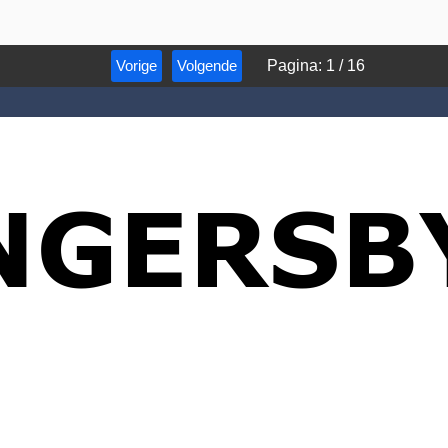
Vorige
Volgende
Pagina
:
1
/
16