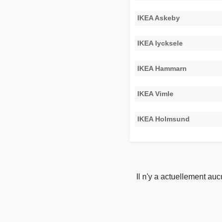
IKEA Askeby
IKEA lycksele
IKEA Hammarn
IKEA Vimle
IKEA Holmsund
Il n'y a actuellement au