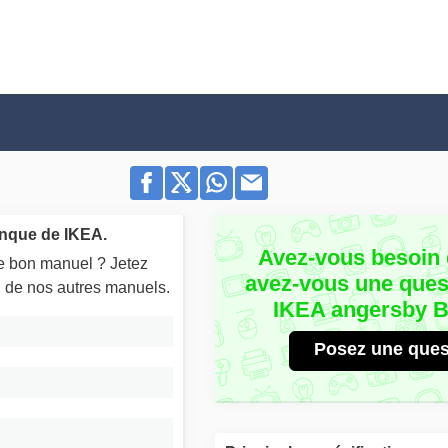
nque de IKEA.
Avez-vous besoin 
le bon manuel ? Jetez
avez-vous une quest
un de nos autres manuels.
IKEA angersby 
Posez une ques