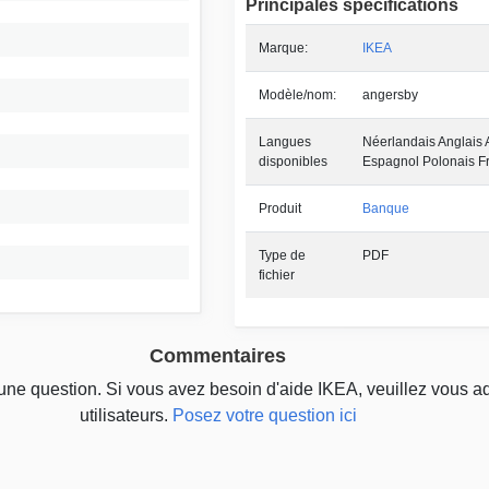
Principales spécifications
Marque:
IKEA
Modèle/nom:
angersby
Langues
Néerlandais Anglais 
disponibles
Espagnol Polonais Fr
Produit
Banque
Type de
PDF
fichier
Commentaires
cune question. Si vous avez besoin d'aide IKEA, veuillez vous a
utilisateurs.
Posez votre question ici