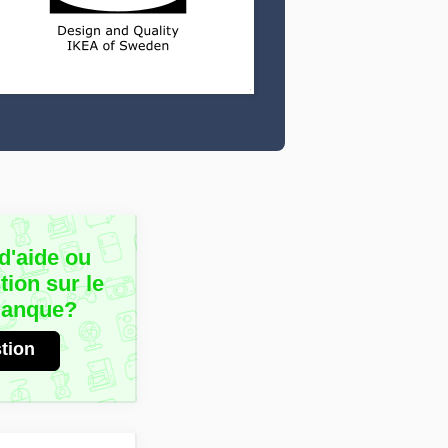
d'aide ou
ion sur le
Banque?
tion