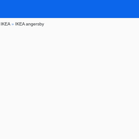
»
IKEA
»
IKEA angersby