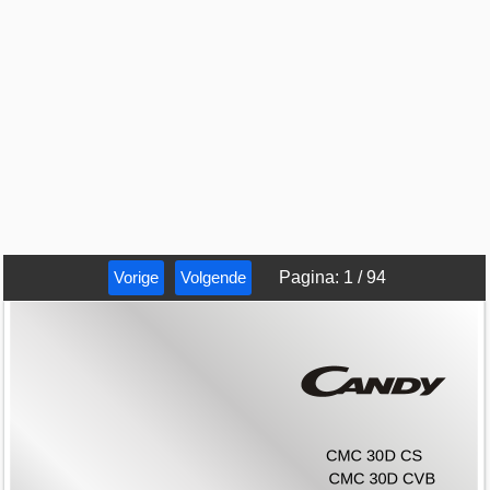
Vorige
Volgende
Pagina
:
1
/
94