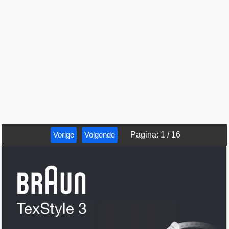
Vorige
Volgende
Pagina
:
1
/
16