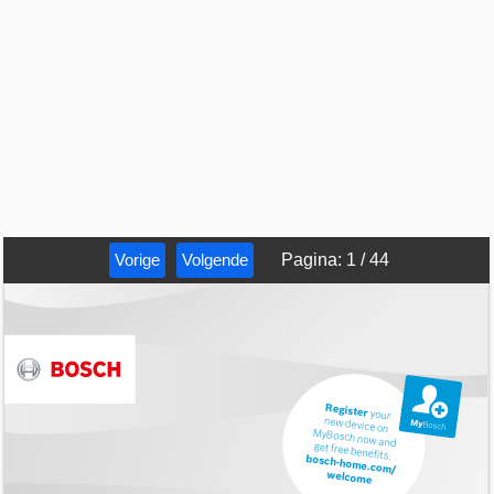
Vorige
Volgende
Pagina
:
1
/
44