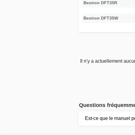
Bestron DFT35R
Bestron DFT35W
Il n'y a actuellement auc
Questions fréquemm
Est-ce que le manuel 