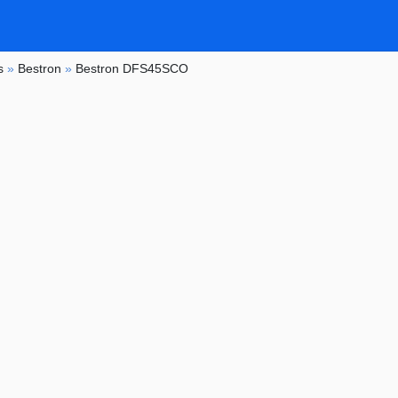
s
»
Bestron
»
Bestron DFS45SCO