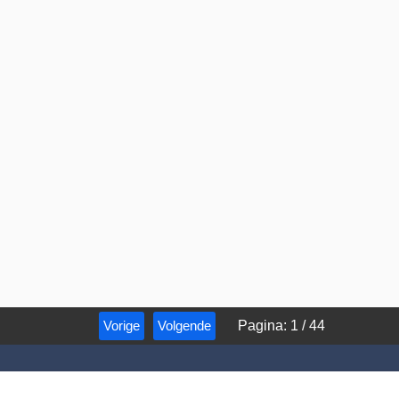
Vorige
Volgende
Pagina
:
1
/
44