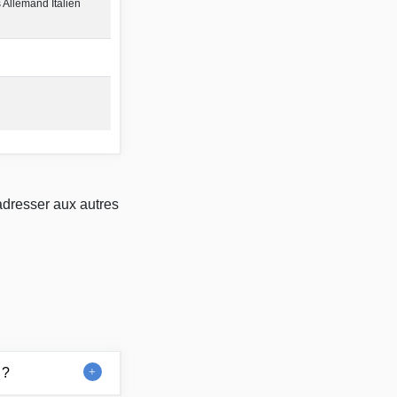
 Allemand Italien
adresser aux autres
 ?