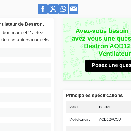
tilateur de Bestron.
Avez-vous besoin 
le bon manuel ? Jetez
avez-vous une quest
un de nos autres manuels.
Bestron AOD1
Ventilateu
Posez une ques
Principales spécifications
Marque:
Bestron
Modèle/nom:
AOD12ACCU