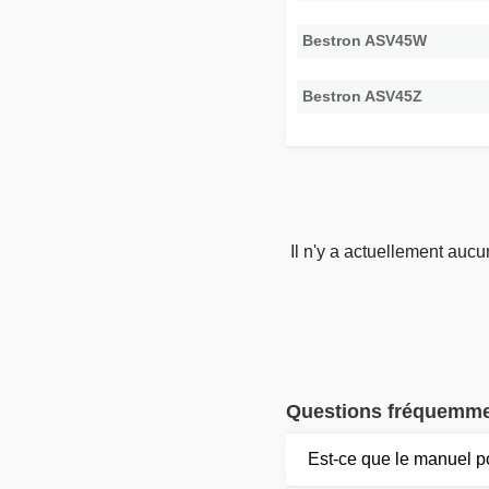
Bestron ASV45W
Bestron ASV45Z
Il n'y a actuellement auc
Questions fréquemm
Est-ce que le manuel 