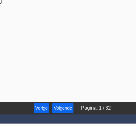
U.
Vorige
Volgende
Pagina
:
1
/
32