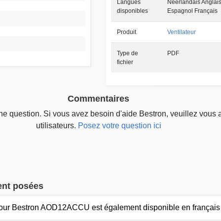
Langues
Néerlandais Anglais
disponibles
Espagnol Français
Produit
Ventilateur
Type de
PDF
fichier
Commentaires
une question. Si vous avez besoin d'aide Bestron, veuillez vous 
utilisateurs.
Posez votre question ici
ent posées
pour Bestron AOD12ACCU est également disponible en français