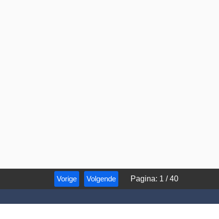
Vorige
Volgende
Pagina
:
1
/
40