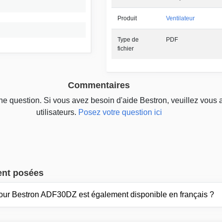
Produit
Ventilateur
Type de
PDF
fichier
Commentaires
une question. Si vous avez besoin d'aide Bestron, veuillez vous 
utilisateurs.
Posez votre question ici
ent posées
our Bestron ADF30DZ est également disponible en français ?