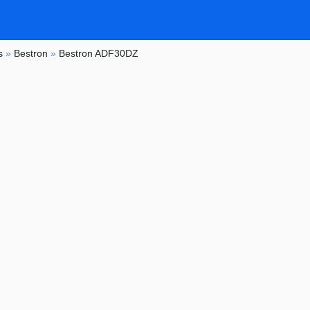
s
»
Bestron
»
Bestron ADF30DZ