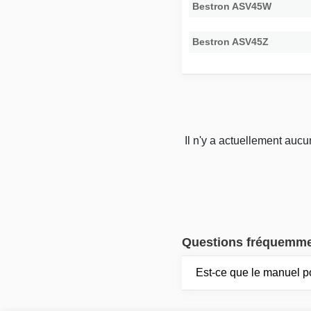
Bestron ASV45W
Bestron ASV45Z
Il n'y a actuellement auc
Questions fréquemm
Est-ce que le manuel p