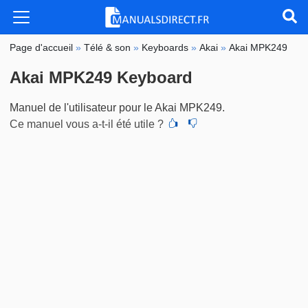
Page d'accueil
»
Télé & son
»
Keyboards
»
Akai
»
Akai MPK249
Akai MPK249 Keyboard
Manuel de l'utilisateur pour le Akai MPK249.
Ce manuel vous a-t-il été utile ?