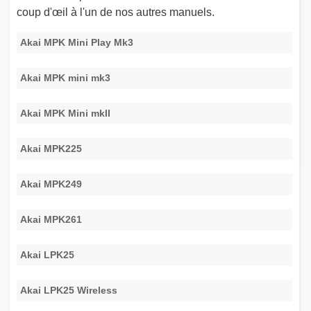
coup d'œil à l'un de nos autres manuels.
Akai MPK Mini Play Mk3
Akai MPK mini mk3
Akai MPK Mini mkII
Akai MPK225
Akai MPK249
Akai MPK261
Akai LPK25
Akai LPK25 Wireless