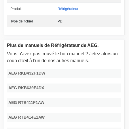
Produit
Réfrigérateur
Type de fichier
PDF
Plus de manuels de Réfrigérateur de AEG.
Vous n'avez pas trouvé le bon manuel ? Jetez alors un
coup d'œil à l'un de nos autres manuels.
AEG RKB432F1DW
AEG RKB639E4DX
AEG RTB411F1AW
AEG RTB414E1AW