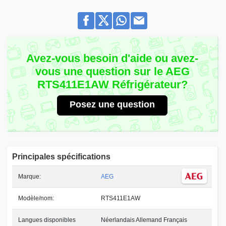
Avez-vous besoin d'aide ou avez-
vous une question sur le AEG
RTS411E1AW Réfrigérateur?
Posez une question
Principales spécifications
Marque:
AEG
Modèle/nom:
RTS411E1AW
Langues disponibles
Néerlandais Allemand Français