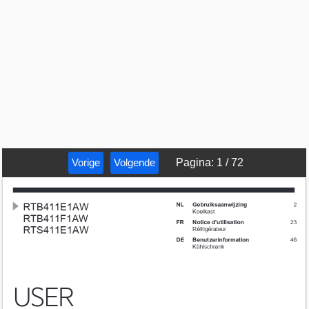
Vorige
Volgende
Pagina
:
1
/
72