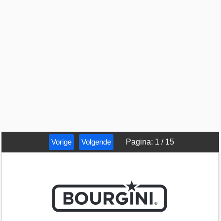
Vorige
Volgende
Pagina
:
1
/
15