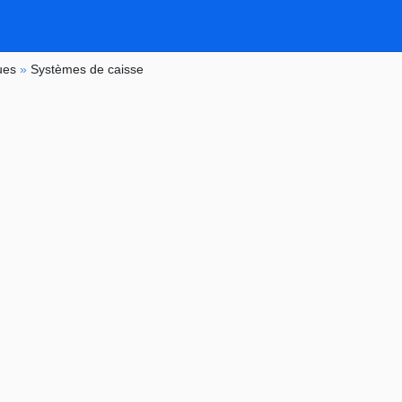
ues
»
Systèmes de caisse