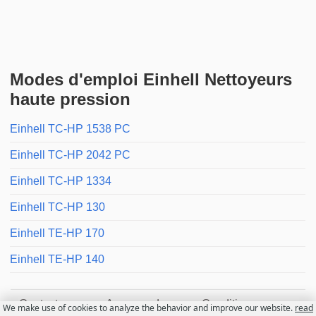
Modes d'emploi Einhell Nettoyeurs
haute pression
Einhell TC-HP 1538 PC
Einhell TC-HP 2042 PC
Einhell TC-HP 1334
Einhell TC-HP 130
Einhell TE-HP 170
Einhell TE-HP 140
Contactez nous
A propos de nous
Conditions
We make use of cookies to analyze the behavior and improve our website.
read