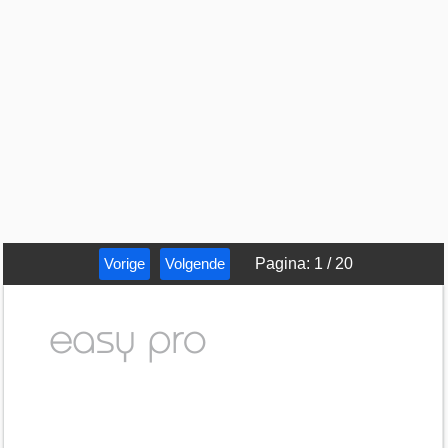
Vorige
Volgende
Pagina
:
1
/
20