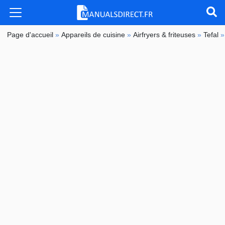
Page d'accueil
»
Appareils de cuisine
»
Airfryers & friteuses
»
Tefal