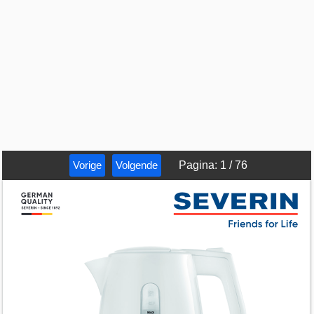
Vorige
Volgende
Pagina
:
1
/
76