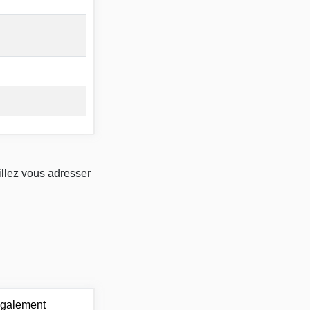
illez vous adresser
également