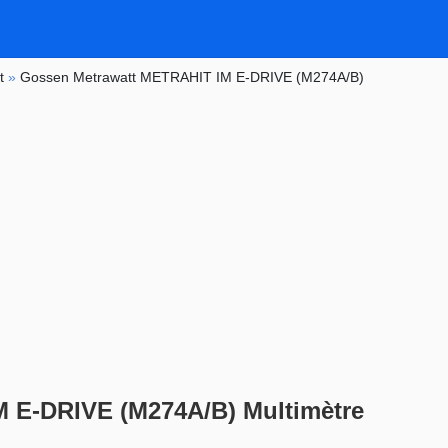
t
»
Gossen Metrawatt METRAHIT IM E-DRIVE (M274A/B)
 E-DRIVE (M274A/B) Multimètre