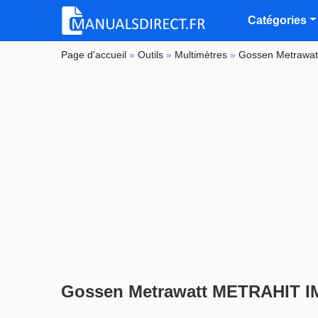
Catégories
Page d'accueil
»
Outils
»
Multimètres
»
Gossen Metrawat
Gossen Metrawatt METRAHIT IM