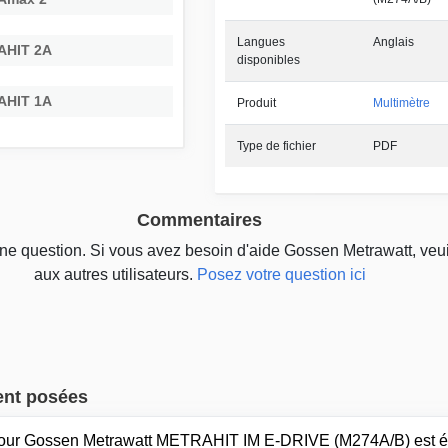
Langues
Anglais
AHIT 2A
disponibles
AHIT 1A
Produit
Multimètre
Type de fichier
PDF
Commentaires
une question. Si vous avez besoin d'aide Gossen Metrawatt, veu
aux autres utilisateurs.
Posez votre question ici
ent posées
 pour Gossen Metrawatt METRAHIT IM E-DRIVE (M274A/B) est 