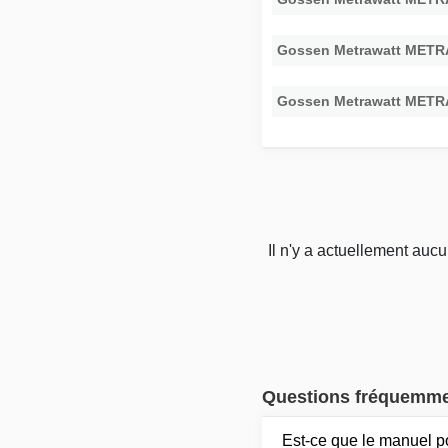
Gossen Metrawatt METR
Gossen Metrawatt METR
Il n'y a actuellement auc
Questions fréquemm
Est-ce que le manuel