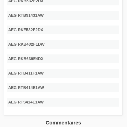
AEG RKB532F2DX
AEG RTB91431AW
AEG RKE532F2DX
AEG RKB432F1DW
AEG RKB639E4DX
AEG RTB411F1AW
AEG RTB414E1AW
AEG RTS414E1AW
Commentaires