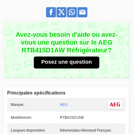
Avez-vous besoin d'aide ou avez-
vous une question sur le AEG
RTB415D1AW Réfrigérateur?
Posez une question
Principales spécifications
Marque:
AEG
Modèle/nom:
RTB415D1AW
Langues disponibles
Néerlandais Allemand Français