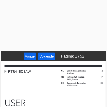
Vorige
Volgende
Pagina
:
1
/
52