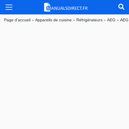
Page d'accueil
»
Appareils de cuisine
»
Réfrigérateurs
»
AEG
»
AEG