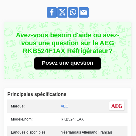
Avez-vous besoin d'aide ou avez-
vous une question sur le AEG
RKB524F1AX Réfrigérateur?
Posez une question
Principales spécifications
Marque:
AEG
Modèle/nom:
RKB524F1AX
Langues disponibles
Néerlandais Allemand Français