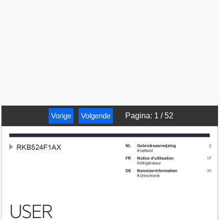
Vorige
Volgende
Pagina
:
1
/
52