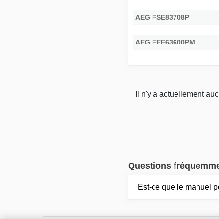
AEG FSE83708P
AEG FEE63600PM
Il n'y a actuellement au
Questions fréquemm
Est-ce que le manuel 