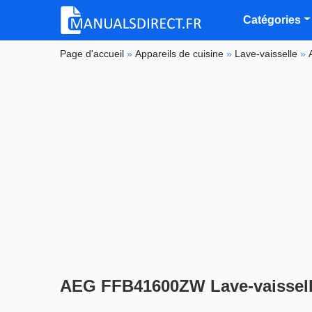
Catégories
Page d'accueil
»
Appareils de cuisine
»
Lave-vaisselle
»
AEG FFB41600ZW Lave-vaissel