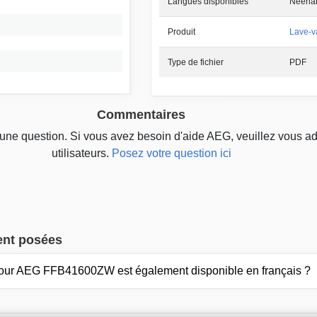
Langues disponibles
Néerla
Produit
Lave-v
Type de fichier
PDF
Commentaires
cune question. Si vous avez besoin d'aide AEG, veuillez vous a
utilisateurs.
Posez votre question ici
ent posées
pour AEG FFB41600ZW est également disponible en français ?