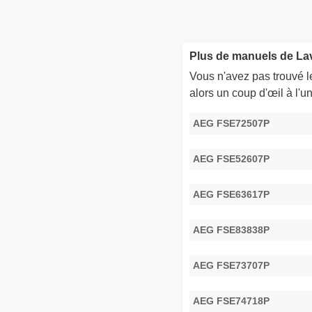
Plus de manuels de Lav
Vous n'avez pas trouvé 
alors un coup d'œil à l'
AEG FSE72507P
AEG FSE52607P
AEG FSE63617P
AEG FSE83838P
AEG FSE73707P
AEG FSE74718P