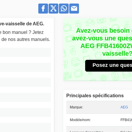
e-vaisselle de AEG.
Avez-vous besoin 
le bon manuel ? Jetez
avez-vous une quest
un de nos autres manuels.
AEG FFB41600Z
vaisselle
Posez une ques
Principales spécifications
Marque:
AEG
Modèle/nom:
FFB41