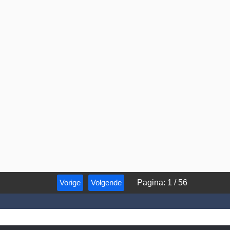
Vorige
Volgende
Pagina
:
1
/
56