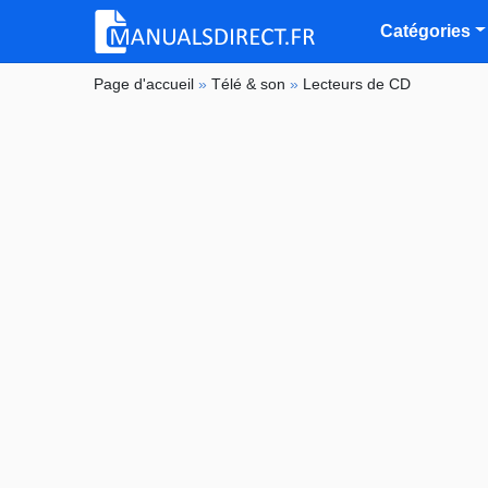
Catégories
Page d'accueil
»
Télé & son
»
Lecteurs de CD