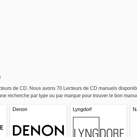
D
ecteurs de CD. Nous avons 70 Lecteurs de CD manuels disponibl
une recherche par type ou par marque pour trouver le bon manue
Denon
Lyngdorf
N