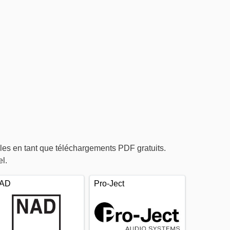
es en tant que téléchargements PDF gratuits.
l.
AD
Pro-Ject